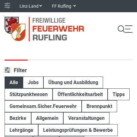
Linz-Land
FF Rufling
Filter
Alle
Jobs
Übung und Ausbildung
Stützpunktwesen
Öffentlichkeitsarbeit
Tipps
Gemeinsam.Sicher.Feuerwehr
Brennpunkt
Bezirke
Allgemein
Veranstaltungen
Lehrgänge
Leistungsprüfungen & Bewerbe