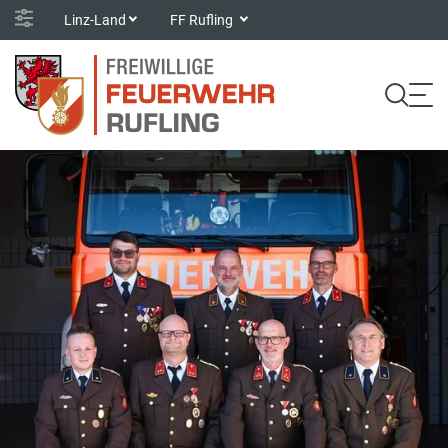
Linz-Land
FF Rufling