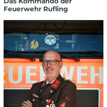
Das Kommando der
Feuerwehr Rufling