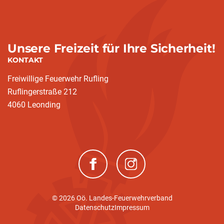
Unsere Freizeit für Ihre Sicherheit!
KONTAKT
Freiwillige Feuerwehr Rufling
Ruflingerstraße 212
4060 Leonding
(neues Fenster)
(neues Fenster)
© 2026 Oö. Landes-Feuerwehrverband
Datenschutz
Impressum